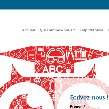
Accueil
Qui sommes-nous ?
Impri’Mobile
Ecrivez-nous !
Prénom*