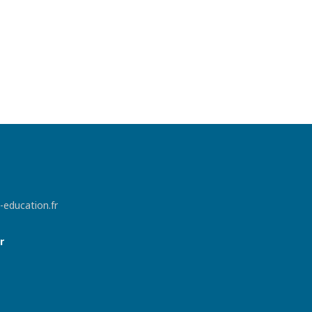
-education.fr
r