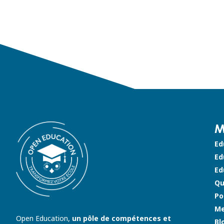
M
Ed
Ed
Ed
Qu
Po
Me
Open Education,
un pôle de compétences et
Bl