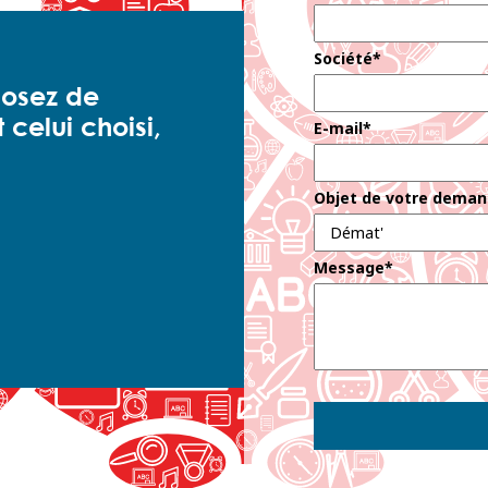
Société*
posez de
 celui choisi,
E-mail*
Objet de votre dema
Message*