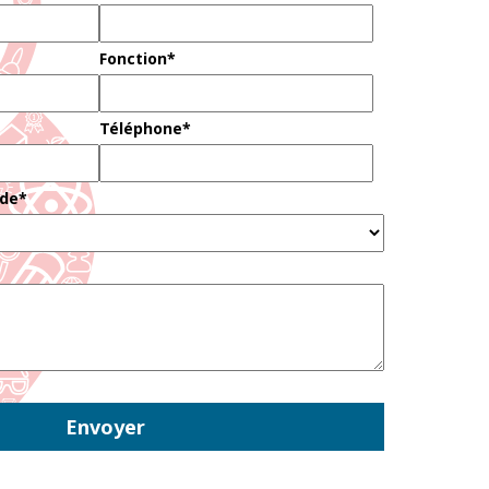
Fonction*
Téléphone*
nde*